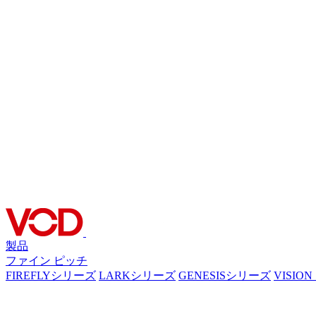
製品
ファイン ピッチ
FIREFLYシリーズ
LARKシリーズ
GENESISシリーズ
VISIO