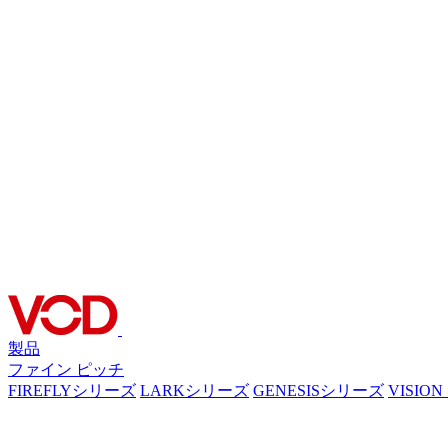
製品
ファイン ピッチ
FIREFLYシリーズ
LARKシリーズ
GENESISシリーズ
VISIO