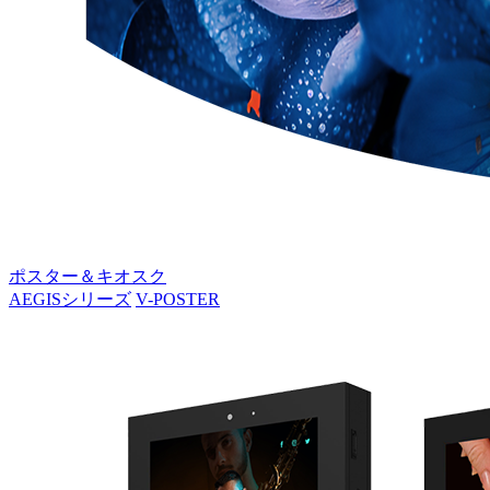
ポスター＆キオスク
AEGISシリーズ
V-POSTER