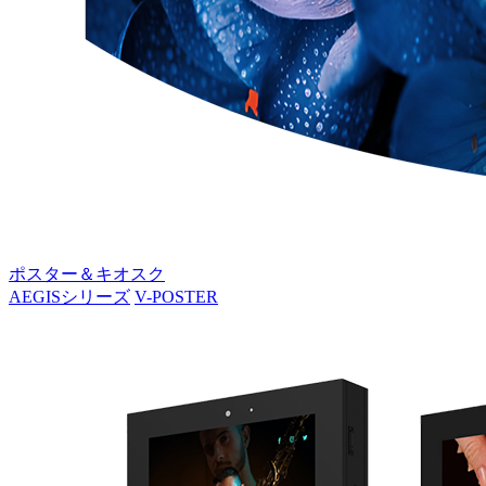
ポスター＆キオスク
AEGISシリーズ
V-POSTER