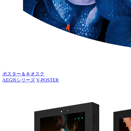
ポスター＆キオスク
AEGISシリーズ
V-POSTER