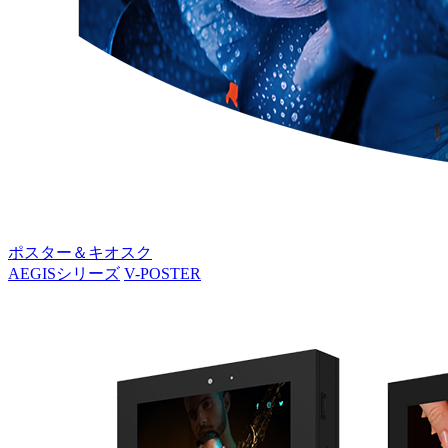
ポスター＆キオスク
AEGISシリーズ
V-POSTER